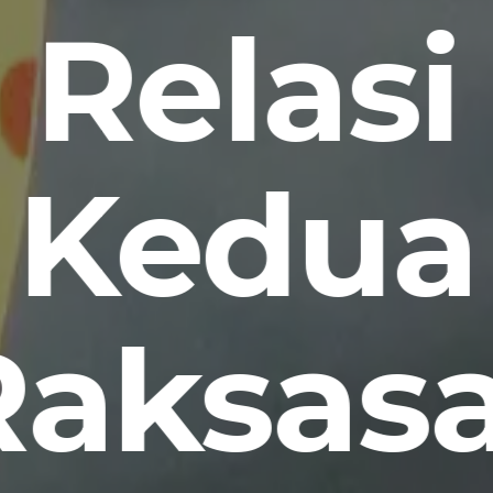
Relasi
Kedua
Raksasa