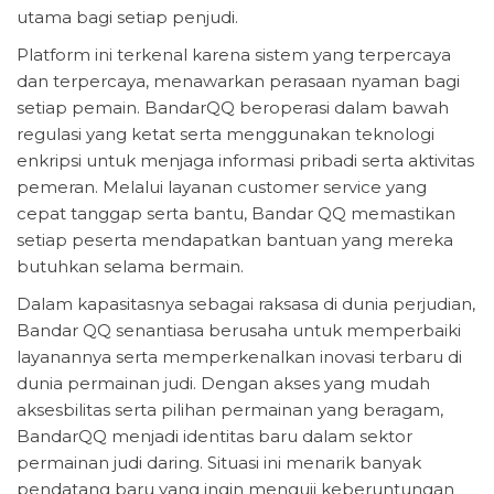
utama bagi setiap penjudi.
Platform ini terkenal karena sistem yang terpercaya
dan terpercaya, menawarkan perasaan nyaman bagi
setiap pemain. BandarQQ beroperasi dalam bawah
regulasi yang ketat serta menggunakan teknologi
enkripsi untuk menjaga informasi pribadi serta aktivitas
pemeran. Melalui layanan customer service yang
cepat tanggap serta bantu, Bandar QQ memastikan
setiap peserta mendapatkan bantuan yang mereka
butuhkan selama bermain.
Dalam kapasitasnya sebagai raksasa di dunia perjudian,
Bandar QQ senantiasa berusaha untuk memperbaiki
layanannya serta memperkenalkan inovasi terbaru di
dunia permainan judi. Dengan akses yang mudah
aksesbilitas serta pilihan permainan yang beragam,
BandarQQ menjadi identitas baru dalam sektor
permainan judi daring. Situasi ini menarik banyak
pendatang baru yang ingin menguji keberuntungan