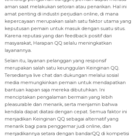
aman saat melakukan setoran atau penarikan. Hal ini
amat penting di industri perjudian online, di mana
kepercayaan merupakan salah satu faktor utama yang
keputusan pemain untuk masuk dengan suatu situs.
Karena reputasi yang dan feedback positif dari
masyarakat, Harapan QQ selalu meningkatkan
layanannya.
Selain itu, layanan pelanggan yang responsif
merupakan salah satu keunggulan Keinginan QQ.
Tersedianya live chat dan dukungan melalui sosial
media memungkinkan pemain untuk mendapatkan
bantuan kapan saja mereka dibutuhkan. Ini
menciptakan pengalaman bermain yang lebih
pleasurable dan menarik, serta menjamin bahwa
kendala dapat diatasi dengan cepat. Semua faktor ini
menjadikan Keinginan QQ sebagai alternatif yang
menarik bagi para penggemar judi online, dan
menjadikannya setara dengan bandarQQ di kompetisi