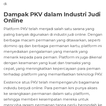
di.
Dampak PKV dalam Industri Judi
Online
Platform PKV telah menjadi salah satu sarana yang
paling banyak digunakan di industri judi online. Dengan
berbagai macam permainan yang ditawarkan, seperti
domino qq dan berbagai permainan kartu, platform ini
menyediakan pengalaman yang menarik yang
menarik kepada para pemain. Platform ini juga dikenal
dengan keamanan yang kuat dan transaksi yang
cepat, yang meningkatkan kepercayaan para pemain
terhadap platform yang memanfaatkan teknologi PKV.
Existence situs PKV telah mempengaruhi bagaimana
individu berjudi online. Para pemain kini punya akses
ke serangkaian permainan dalam satu platform,
sehingga memberi kesempatan mereka untuk
mencoba ragam permainan tanpa perlu berpindah ke