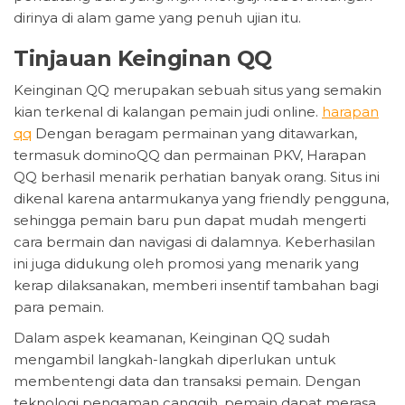
dirinya di alam game yang penuh ujian itu.
Tinjauan Keinginan QQ
Keinginan QQ merupakan sebuah situs yang semakin
kian terkenal di kalangan pemain judi online.
harapan
qq
Dengan beragam permainan yang ditawarkan,
termasuk dominoQQ dan permainan PKV, Harapan
QQ berhasil menarik perhatian banyak orang. Situs ini
dikenal karena antarmukanya yang friendly pengguna,
sehingga pemain baru pun dapat mudah mengerti
cara bermain dan navigasi di dalamnya. Keberhasilan
ini juga didukung oleh promosi yang menarik yang
kerap dilaksanakan, memberi insentif tambahan bagi
para pemain.
Dalam aspek keamanan, Keinginan QQ sudah
mengambil langkah-langkah diperlukan untuk
membentengi data dan transaksi pemain. Dengan
teknologi pengaman canggih, pemain dapat merasa