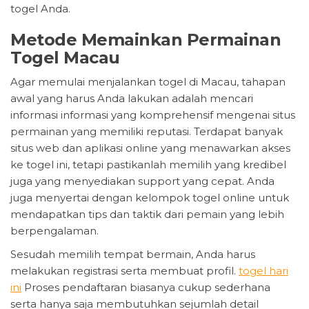
togel Anda.
Metode Memainkan Permainan
Togel Macau
Agar memulai menjalankan togel di Macau, tahapan
awal yang harus Anda lakukan adalah mencari
informasi informasi yang komprehensif mengenai situs
permainan yang memiliki reputasi. Terdapat banyak
situs web dan aplikasi online yang menawarkan akses
ke togel ini, tetapi pastikanlah memilih yang kredibel
juga yang menyediakan support yang cepat. Anda
juga menyertai dengan kelompok togel online untuk
mendapatkan tips dan taktik dari pemain yang lebih
berpengalaman.
Sesudah memilih tempat bermain, Anda harus
melakukan registrasi serta membuat profil.
togel hari
ini
Proses pendaftaran biasanya cukup sederhana
serta hanya saja membutuhkan sejumlah detail