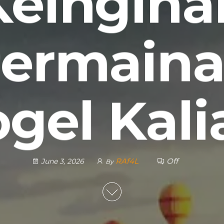
Keingina
ermain
ogel Kali
RAf4L
Off
June 3, 2026
By