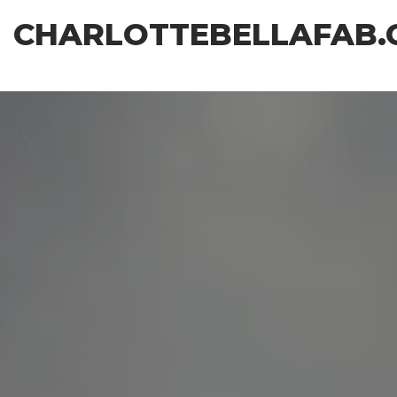
Skip
CHARLOTTEBELLAFAB.
to
the
content