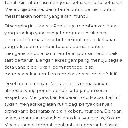
Tanah Air. Informasi mengenai keluaran serta keluaran
Macau dijadikan acuan utama untuk pemain untuk
meramalkan nomor yang akan muncul.
Di samping itu, Macau Pools juga memberikan data
yang lengkap yang sangat berguna untuk para
pemain. Informasi tersebut meliputi rekap keluaran
yang lalu, dan membantu para pemain untuk
menganalisis pola dan membuat putusan lebih baik
saat bertaruh. Dengan akses gampang menuju segala
data yang diperlukan, peminat togel bisa
merencanakan taruhan mereka secara lebih efektif.
Di setiap tiap undian, Macau Pools menawarkan
atmosfer yang penuh penuh ketegangan serta
ekspektasi. Menyaksikan keluaran Toto Macau hari ini
sudah menjadi kegiatan rutin bagi banyak banyak
orang yang berharap meraih keberuntungan. Dengan
adanya bantuan teknologi dan data yang jelas, Kolam
Macau sangat tempat ideal untuk memenuhi hasrat