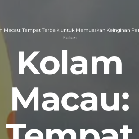
m Macau: Tempat Terbaik untuk Memuaskan Keinginan Pe
Kalian
Kolam
Macau:
Tempat