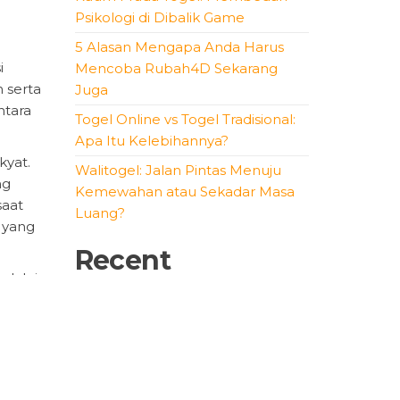
Psikologi di Dibalik Game
5 Alasan Mengapa Anda Harus
i
Mencoba Rubah4D Sekarang
 serta
Juga
ntara
Togel Online vs Togel Tradisional:
Apa Itu Kelebihannya?
kyat.
Walitogel: Jalan Pintas Menuju
ng
Kemewahan atau Sekadar Masa
saat
Luang?
 yang
Recent
elalui
Comments
nomena
ebat
No comments to show.
Archives