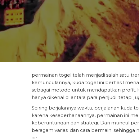
permainan togel telah menjadi salah satu tre
kemunculannya, kuda togel ini berhasil men
sebagai metode untuk mendapatkan profit. K
hanya dikenal di antara para penjudi, tetapi j
Seiring berjalannya waktu, perjalanan kuda t
karena kesederhanaannya, permainan ini 
keberuntungan dan strategi. Dari muncul pert
beragam variasi dan cara bermain, sehingga m
air.