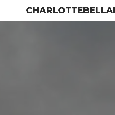
Skip
CHARLOTTEBELLA
to
the
content