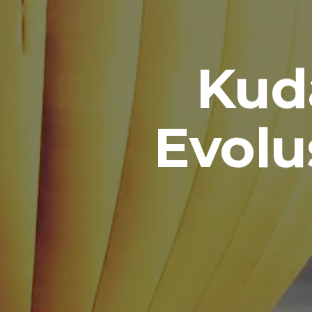
Kuda
Evolu