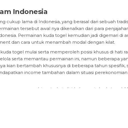
lam Indonesia
 cukup lama di Indonesia, yang berasal dari sebuah tradis
ermainan tersebut awal nya dikenalkan dari para penjajahan
donesia. Permainan kuda togel kemudian jadi digemari di a
inment dan cara untuk menambah modal dengan kilat.
uda togel mulai serta memperoleh posisi khusus di hati ra
elola serta memantau permainan ini, namun beberapa ya
asnya kian bertambah khususnya di beberapa tahun spesifik, 
endapatkan income tambahan dalam situasi perekonomian
juga mempengaruhi metode individu bermain kuda togel. M
isa masuk ke permainan ini secara lebih mudah praktis. Fe
ang baru yg selalu tumbuh, serta memunculkan banyak d
 terhadap perjudian ini di masyarakat.
gel