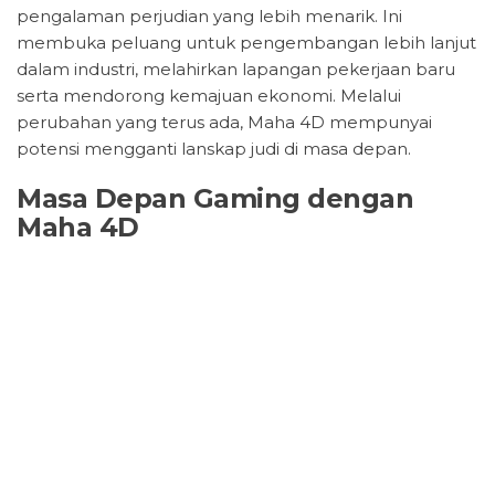
pengalaman perjudian yang lebih menarik. Ini
membuka peluang untuk pengembangan lebih lanjut
dalam industri, melahirkan lapangan pekerjaan baru
serta mendorong kemajuan ekonomi. Melalui
perubahan yang terus ada, Maha 4D mempunyai
potensi mengganti lanskap judi di masa depan.
Masa Depan Gaming dengan
Maha 4D
Maha 4D telah memperkenalkan inovasi yang sangat
penting ke dalam dunia perjudian, menghadirkan
konsep baru yang menarik menarik bagi para pemain.
Melalui pendekatan yang lebih lebih interaktif dan
teknologi mutakhir, Maha 4D menawarkan
pengalaman yang lebih komprehensif dan
menyenangkan. Player sekarang dapat menikmati
kepraktisan akses serta fitur keren yang tidak tidak
hanya menjadikan game semakin menarik, tetapi juga