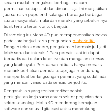
secara mudah mengakses berbagai macam
permainan, setiap saat dan dimana saja. Ini menjadikan
judi semakin populer di kalangan berbagai berbagai
strata masyarakat, mulai dari mereka yang sebelumnya
tidak terlalu tertarik untuk berjudi.
Di samping itu, Maha 4D pun memperkenalkan inovasi
pada cara berjudi serta pengundian.
maha4d.life
Dengan teknik modern, pengalaman bermain judi jadi
lebih seru dan interaktif. Para pemain saat ini dapat
berpartisipasi dalam loteri live dan mengalami sensasi
yang lebih nyata. Perubahan ini tidak hanya menarik
menarik perhatian pemula tetapi juga mendorong
memperkuat berlangsungan peminat yang sudah ada
yang mencari variasi pada sensasi berjudi itu.
Pengaruh lain yang terlihat terlihat adalah
peningkatan kerja sama antara sektor perjudian dan
sektor teknologi. Maha 4D mendorong kemajuan
software dan solusi digitalisasi untuk mendukung