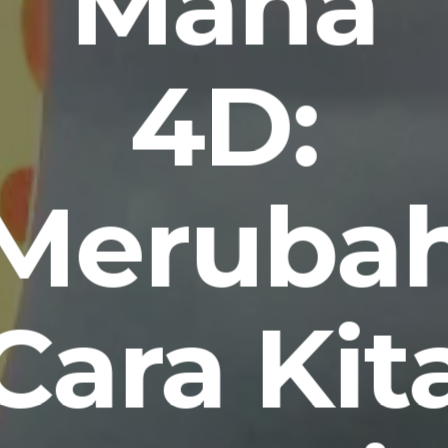
Maha
4D:
Meruba
Cara Kit