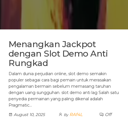
Menangkan Jackpot
dengan Slot Demo Anti
Rungkad
Dalam dunia perjudian online, slot demo semakin
populer sebagai cara bagi pemain untuk merasakan
pengalaman bermain sebelum memasang taruhan
dengan uang sungguhan. slot demo anti lag Salah satu
penyedia permainan yang paling dikenal adalah
Pragmatic…
RAf4L
Off
August 10, 2025
By