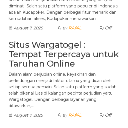
diminati. Salah satu platform yang populer di Indonesia
adalah Kudapoker. Dengan berbagai fitur menarik dan
kemudahan akses, Kudapoker menawarkan…
RAf4L
Off
August 7, 2025
By
Situs Wargatogel :
Tempat Terpercaya untuk
Taruhan Online
Dalam alam perjudian online, keyakinan dan
perlindungan menjadi faktor utama yang dicari oleh
setiap semua pemain. Salah satu platform yang sudah
telah dikenal luas di kalangan pecinta perjudian yaitu
Wargatogel. Dengan berbagai layanan yang
ditawarkan,…
RAf4L
Off
August 7, 2025
By