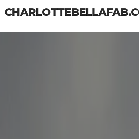
Skip
CHARLOTTEBELLAFAB.
to
the
content