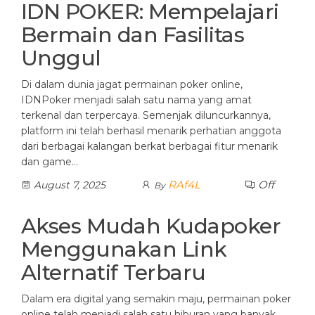
IDN POKER: Mempelajari
Bermain dan Fasilitas
Unggul
Di dalam dunia jagat permainan poker online,
IDNPoker menjadi salah satu nama yang amat
terkenal dan terpercaya. Semenjak diluncurkannya,
platform ini telah berhasil menarik perhatian anggota
dari berbagai kalangan berkat berbagai fitur menarik
dan game…
RAf4L
Off
August 7, 2025
By
Akses Mudah Kudapoker
Menggunakan Link
Alternatif Terbaru
Dalam era digital yang semakin maju, permainan poker
online telah menjadi salah satu hiburan yang banyak