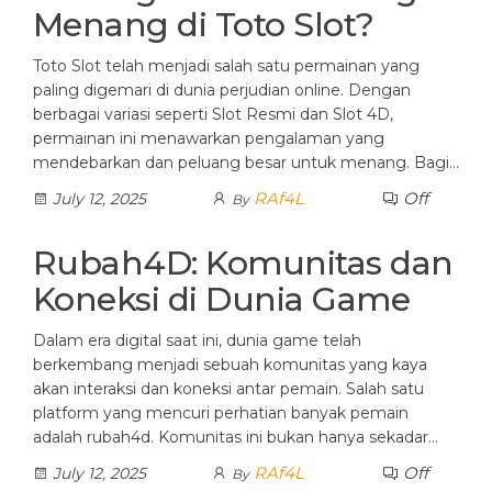
Menang di Toto Slot?
Toto Slot telah menjadi salah satu permainan yang
paling digemari di dunia perjudian online. Dengan
berbagai variasi seperti Slot Resmi dan Slot 4D,
permainan ini menawarkan pengalaman yang
mendebarkan dan peluang besar untuk menang. Bagi…
RAf4L
Off
July 12, 2025
By
Rubah4D: Komunitas dan
Koneksi di Dunia Game
Dalam era digital saat ini, dunia game telah
berkembang menjadi sebuah komunitas yang kaya
akan interaksi dan koneksi antar pemain. Salah satu
platform yang mencuri perhatian banyak pemain
adalah rubah4d. Komunitas ini bukan hanya sekadar…
RAf4L
Off
July 12, 2025
By