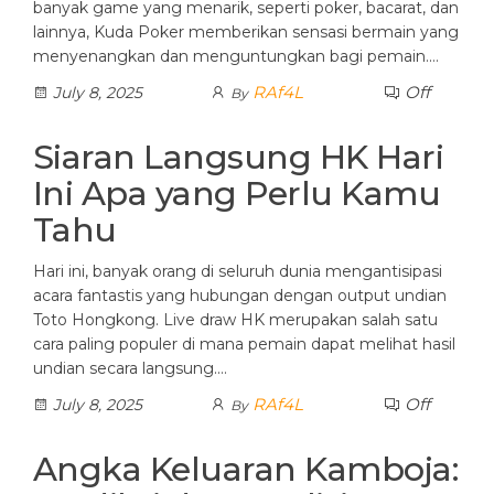
banyak game yang menarik, seperti poker, bacarat, dan
lainnya, Kuda Poker memberikan sensasi bermain yang
menyenangkan dan menguntungkan bagi pemain.…
RAf4L
Off
July 8, 2025
By
Siaran Langsung HK Hari
Ini Apa yang Perlu Kamu
Tahu
Hari ini, banyak orang di seluruh dunia mengantisipasi
acara fantastis yang hubungan dengan output undian
Toto Hongkong. Live draw HK merupakan salah satu
cara paling populer di mana pemain dapat melihat hasil
undian secara langsung.…
RAf4L
Off
July 8, 2025
By
Angka Keluaran Kamboja: