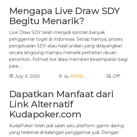
Mengapa Live Draw SDY
Begitu Menarik?
Live Draw SDY telah menjadi sorotan banyak
penggemar togel di Indonesia. Setiap harinya, proses
pengeluaran SDY atau hasil undian yang ditayangkan
secara langsung mampu menarik perhatian ribuan
penonton. Format live draw memberi kesempatan bagi
para…
RAf4L
Off
July 9, 2025
By
Dapatkan Manfaat dari
Link Alternatif
Kudapoker.com
KudaPoker telah jadi salah satu platform game daring
yang terkenal di kalangan penggemar judi. Dengan